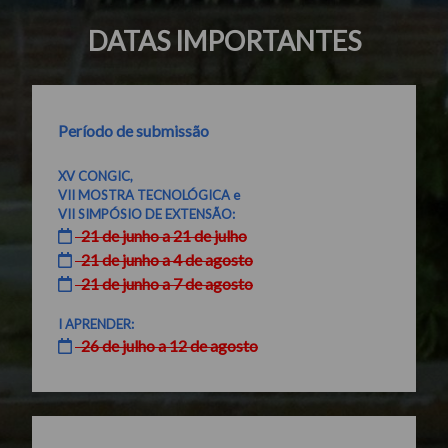
DATAS IMPORTANTES
Período de submissão
XV CONGIC,
VII MOSTRA TECNOLÓGICA e
VII SIMPÓSIO DE EXTENSÃO:
21 de junho a 21 de julho
21 de junho a 4 de agosto
21 de junho a 7 de agosto
I APRENDER:
26 de julho a 12 de agosto