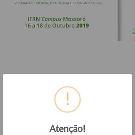
Atenção!